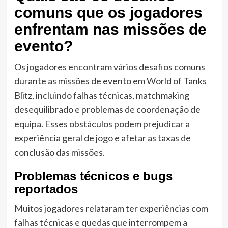
comuns que os jogadores
enfrentam nas missões de
evento?
Os jogadores encontram vários desafios comuns
durante as missões de evento em World of Tanks
Blitz, incluindo falhas técnicas, matchmaking
desequilibrado e problemas de coordenação de
equipa. Esses obstáculos podem prejudicar a
experiência geral de jogo e afetar as taxas de
conclusão das missões.
Problemas técnicos e bugs
reportados
Muitos jogadores relataram ter experiências com
falhas técnicas e quedas que interrompem a