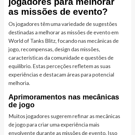
jogadores para melhorar
as missões de evento?
Os jogadores têm uma variedade de sugestões
destinadas a melhorar as missões de evento em
World of Tanks Blitz, focando nas mecânicas de
jogo, recompensas, design das missões,
características da comunidade e questões de
equilíbrio. Estas perceções refletem as suas
experiências e destacam áreas para potencial
melhoria.
Aprimoramentos nas mecânicas
de jogo
Muitos jogadores sugerem refinar as mecânicas
de jogo para criar uma experiência mais
envolvente durante as missões de evento. Isso