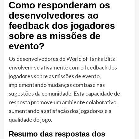
Como responderam os
desenvolvedores ao
feedback dos jogadores
sobre as missões de
evento?
Os desenvolvedores de World of Tanks Blitz
envolvem-se ativamente com o feedback dos
jogadores sobre as missões de evento,
implementando mudanças com base nas
sugestões da comunidade. Esta capacidade de
resposta promove um ambiente colaborativo,
aumentando a satisfação dos jogadores e a
qualidade do jogo.
Resumo das respostas dos