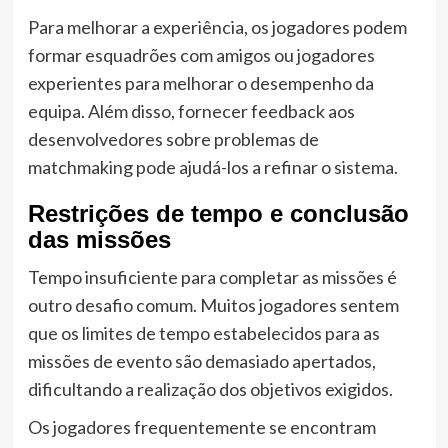
Para melhorar a experiência, os jogadores podem
formar esquadrões com amigos ou jogadores
experientes para melhorar o desempenho da
equipa. Além disso, fornecer feedback aos
desenvolvedores sobre problemas de
matchmaking pode ajudá-los a refinar o sistema.
Restrições de tempo e conclusão
das missões
Tempo insuficiente para completar as missões é
outro desafio comum. Muitos jogadores sentem
que os limites de tempo estabelecidos para as
missões de evento são demasiado apertados,
dificultando a realização dos objetivos exigidos.
Os jogadores frequentemente se encontram