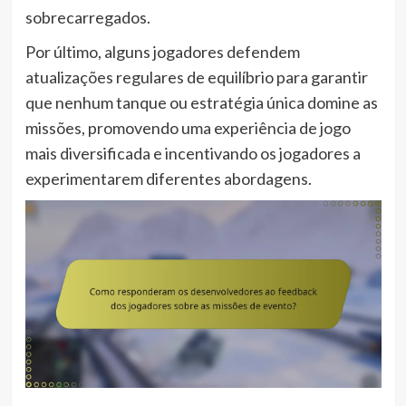
sobrecarregados.
Por último, alguns jogadores defendem
atualizações regulares de equilíbrio para garantir
que nenhum tanque ou estratégia única domine as
missões, promovendo uma experiência de jogo
mais diversificada e incentivando os jogadores a
experimentarem diferentes abordagens.