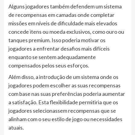
Alguns jogadores também defendem um sistema
de recompensas em camadas onde completar
missões em níveis de dificuldade mais elevados
concede itens ou moeda exclusivos, como ouro ou
tanques premium. Isso poderia motivar os
jogadores a enfrentar desafios mais difíceis
enquanto se sentem adequadamente
compensados pelos seus esforços.
Além disso, a introdução de um sistema onde os
jogadores podem escolher as suas recompensas
com base nas suas preferências poderia aumentar
a satisfação. Esta flexibilidade permitiria que os
jogadores selecionassem recompensas que se
alinham com o seu estilo de jogo ou necessidades
atuais.