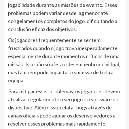
jogabilidade durante as missões de evento. Esses
problemas podem variar desde lag menor até
congelamentos completos do jogo, dificultando a
conclusão eficaz dos objetivos.
Os jogadores frequentemente se sentem
frustrados quando o jogo trava inesperadamente,
especialmente durante momentos críticos de uma
missão. Isso não só afeta o desempenho individual,
mas também pode impactar o sucesso de toda a
equipa.
Para mitigar esses problemas, os jogadores devem
atualizar regularmente o seu jogo e o software do
dispositivo. Além disso, relatar bugs através de
canais oficiais pode ajudar os desenvolvedores a
resolver esses problemas mais rapidamente.