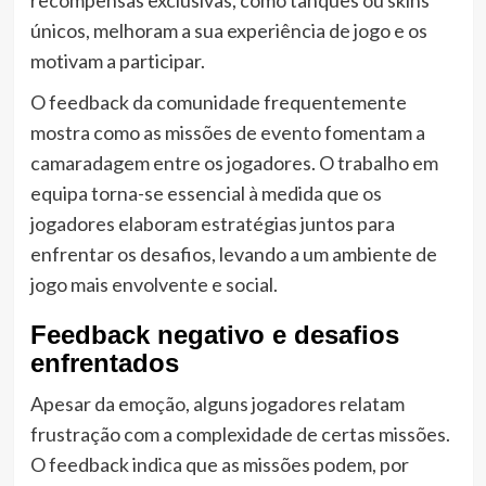
únicos, melhoram a sua experiência de jogo e os
motivam a participar.
O feedback da comunidade frequentemente
mostra como as missões de evento fomentam a
camaradagem entre os jogadores. O trabalho em
equipa torna-se essencial à medida que os
jogadores elaboram estratégias juntos para
enfrentar os desafios, levando a um ambiente de
jogo mais envolvente e social.
Feedback negativo e desafios
enfrentados
Apesar da emoção, alguns jogadores relatam
frustração com a complexidade de certas missões.
O feedback indica que as missões podem, por