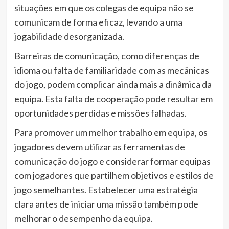
situações em que os colegas de equipa não se
comunicam de forma eficaz, levando a uma
jogabilidade desorganizada.
Barreiras de comunicação, como diferenças de
idioma ou falta de familiaridade com as mecânicas
do jogo, podem complicar ainda mais a dinâmica da
equipa. Esta falta de cooperação pode resultar em
oportunidades perdidas e missões falhadas.
Para promover um melhor trabalho em equipa, os
jogadores devem utilizar as ferramentas de
comunicação do jogo e considerar formar equipas
com jogadores que partilhem objetivos e estilos de
jogo semelhantes. Estabelecer uma estratégia
clara antes de iniciar uma missão também pode
melhorar o desempenho da equipa.