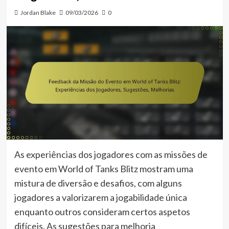
Jordan Blake
09/03/2026
0
As experiências dos jogadores com as missões de
evento em World of Tanks Blitz mostram uma
mistura de diversão e desafios, com alguns
jogadores a valorizarem a jogabilidade única
enquanto outros consideram certos aspetos
difíceis. As sugestões para melhoria