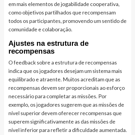
em mais elementos de jogabilidade cooperativa,
como objetivos partilhados que recompensam
todos os participantes, promovendo um sentido de
comunidade e colaboração.
Ajustes na estrutura de
recompensas
O feedback sobre a estrutura de recompensas
indica que os jogadores desejam um sistema mais
equilibrado e atraente. Muitos acreditam que as
recompensas devem ser proporcionais ao esforço
necessário para completar as missões. Por
exemplo, os jogadores sugerem que as missões de
nível superior devem oferecer recompensas que
superem significativamente as das missões de
nível inferior para refletir a dificuldade aumentada.