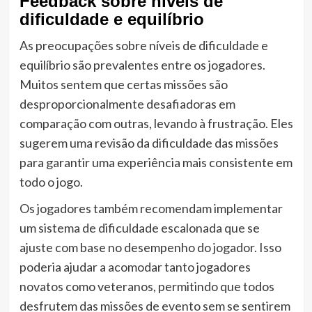
Feedback sobre níveis de
dificuldade e equilíbrio
As preocupações sobre níveis de dificuldade e
equilíbrio são prevalentes entre os jogadores.
Muitos sentem que certas missões são
desproporcionalmente desafiadoras em
comparação com outras, levando à frustração. Eles
sugerem uma revisão da dificuldade das missões
para garantir uma experiência mais consistente em
todo o jogo.
Os jogadores também recomendam implementar
um sistema de dificuldade escalonada que se
ajuste com base no desempenho do jogador. Isso
poderia ajudar a acomodar tanto jogadores
novatos como veteranos, permitindo que todos
desfrutem das missões de evento sem se sentirem