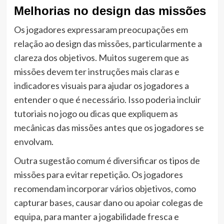
Melhorias no design das missões
Os jogadores expressaram preocupações em
relação ao design das missões, particularmente a
clareza dos objetivos. Muitos sugerem que as
missões devem ter instruções mais claras e
indicadores visuais para ajudar os jogadores a
entender o que é necessário. Isso poderia incluir
tutoriais no jogo ou dicas que expliquem as
mecânicas das missões antes que os jogadores se
envolvam.
Outra sugestão comum é diversificar os tipos de
missões para evitar repetição. Os jogadores
recomendam incorporar vários objetivos, como
capturar bases, causar dano ou apoiar colegas de
equipa, para manter a jogabilidade fresca e