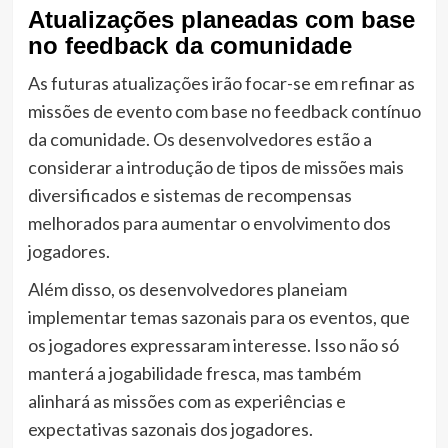
Atualizações planeadas com base
no feedback da comunidade
As futuras atualizações irão focar-se em refinar as
missões de evento com base no feedback contínuo
da comunidade. Os desenvolvedores estão a
considerar a introdução de tipos de missões mais
diversificados e sistemas de recompensas
melhorados para aumentar o envolvimento dos
jogadores.
Além disso, os desenvolvedores planeiam
implementar temas sazonais para os eventos, que
os jogadores expressaram interesse. Isso não só
manterá a jogabilidade fresca, mas também
alinhará as missões com as experiências e
expectativas sazonais dos jogadores.