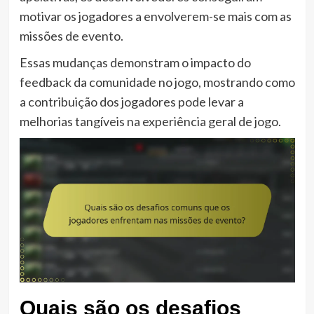
motivar os jogadores a envolverem-se mais com as
missões de evento.
Essas mudanças demonstram o impacto do
feedback da comunidade no jogo, mostrando como
a contribuição dos jogadores pode levar a
melhorias tangíveis na experiência geral de jogo.
Quais são os desafios