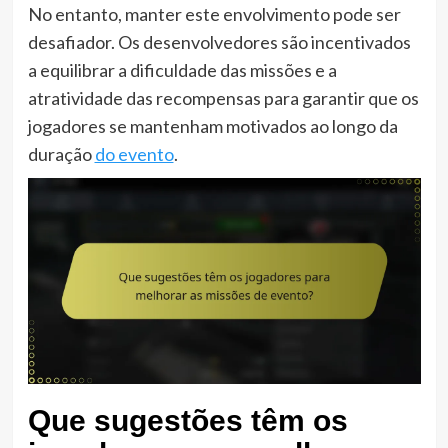
No entanto, manter este envolvimento pode ser
desafiador. Os desenvolvedores são incentivados
a equilibrar a dificuldade das missões e a
atratividade das recompensas para garantir que os
jogadores se mantenham motivados ao longo da
duração
do evento
.
Que sugestões têm os