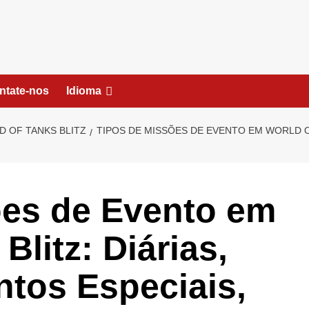
ntate-nos
Idioma
 OF TANKS BLITZ
TIPOS DE MISSÕES DE EVENTO EM WORLD OF
ões de Evento em
Blitz: Diárias,
tos Especiais,