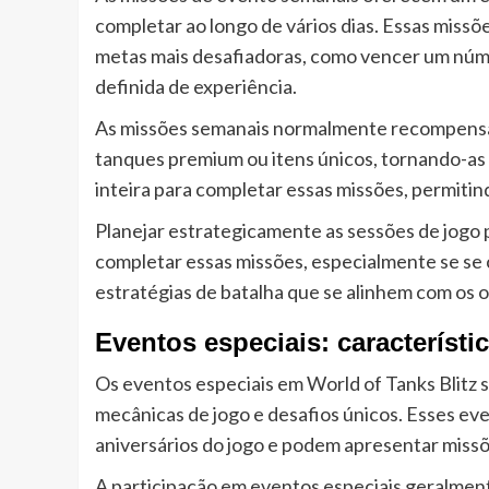
completar ao longo de vários dias. Essas mis
metas mais desafiadoras, como vencer um núm
definida de experiência.
As missões semanais normalmente recompensam
tanques premium ou itens únicos, tornando-as 
inteira para completar essas missões, permitind
Planejar estrategicamente as sessões de jogo 
completar essas missões, especialmente se se
estratégias de batalha que se alinhem com os o
Eventos especiais: característi
Os eventos especiais em World of Tanks Blitz 
mecânicas de jogo e desafios únicos. Esses e
aniversários do jogo e podem apresentar miss
A participação em eventos especiais geralmen