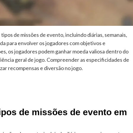
tipos de missões de evento, incluindo diárias, semanais,
ada para envolver os jogadores com objetivos e
es, os jogadores podem ganhar moeda valiosa dentro do
riência geral de jogo. Compreender as especificidades de
zar recompensas e diversão no jogo.
tipos de missões de evento em