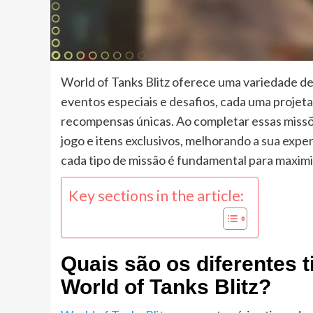
World of Tanks Blitz oferece uma variedade de 
eventos especiais e desafios, cada uma projet
recompensas únicas. Ao completar essas missõ
jogo e itens exclusivos, melhorando a sua expe
cada tipo de missão é fundamental para maximi
Key sections in the article:
Quais são os diferentes 
World of Tanks Blitz?