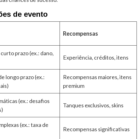
ões de evento
Recompensas
curto prazo (ex.: dano,
Experiência, créditos, itens
e longo prazo (ex.:
Recompensas maiores, itens
ais)
premium
áticas (ex.: desafios
Tanques exclusivos, skins
s)
mplexas (ex.: taxa de
Recompensas significativas